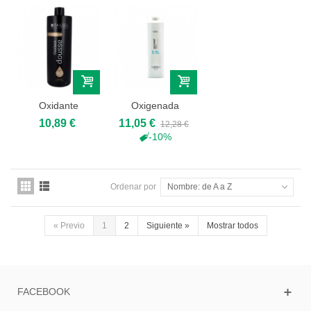
Oxidante
Oxigenada
Dousse 40Vol
Crema 20vol
10,89 €
11,05 €
12,28 €
1000ml -...
Loreal 1000ml
-10%
Ordenar por
Nombre: de A a Z
«
Previo
1
2
Siguiente
»
Mostrar todos
FACEBOOK