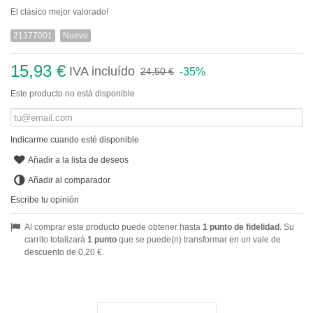
El clásico mejor valorado!
21377001
Nuevo
15,93 €
IVA incluído
-35%
24,50 €
Este producto no está disponible
Indicarme cuando esté disponible
Añadir a la lista de deseos
Añadir al comparador
Escribe tu opinión
Al comprar este producto puede obtener hasta
1
punto de fidelidad
. Su
carrito totalizará
1
punto
que se puede(n) transformar en un vale de
descuento de
0,20 €
.