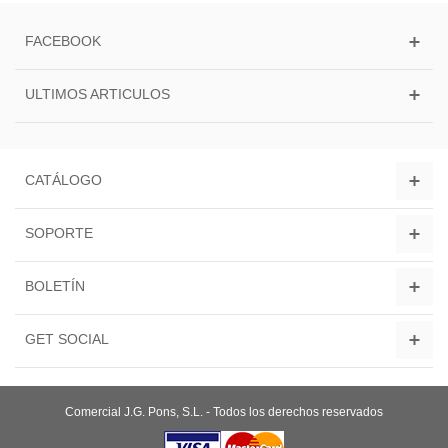
FACEBOOK
ULTIMOS ARTICULOS
CATÁLOGO
SOPORTE
BOLETÍN
GET SOCIAL
Comercial J.G. Pons, S.L. - Todos los derechos reservados