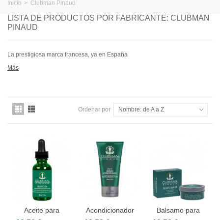
Inicio
>
Clubman Pinaud
LISTA DE PRODUCTOS POR FABRICANTE: CLUBMAN
PINAUD
La prestigiosa marca francesa, ya en España
Más
Ordenar por
Nombre: de A a Z
Aceite para
Acondicionador
Balsamo para