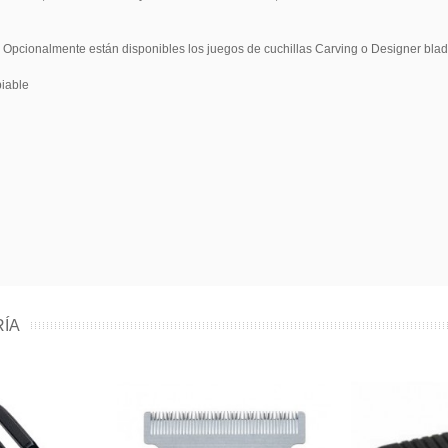
. Opcionalmente están disponibles los juegos de cuchillas Carving o Designer blade
biable
RÍA