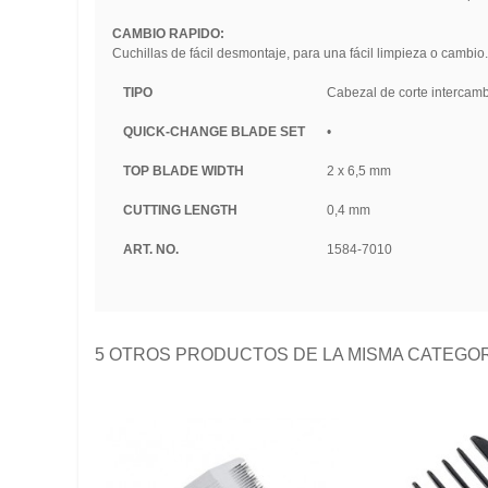
CAMBIO RAPIDO:
Cuchillas de fácil desmontaje, para una fácil limpieza o cambio
TIPO
Cabezal de corte intercam
QUICK-CHANGE BLADE SET
•
TOP BLADE WIDTH
2 x 6,5 mm
CUTTING LENGTH
0,4 mm
ART. NO.
1584-7010
5 OTROS PRODUCTOS DE LA MISMA CATEGO