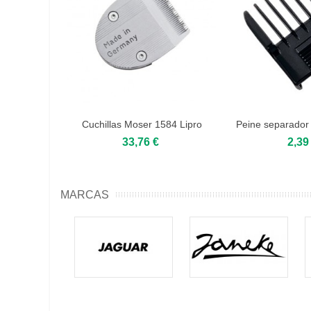
Cuchillas Moser 1584 Lipro
Peine separador
mini
33,76 €
2,39
MARCAS