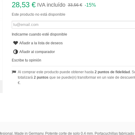
28,53 €
IVA incluído
-15%
33,56 €
Este producto no está disponible
Indicarme cuando esté disponible
Añadir a la lista de deseos
Añadir al comparador
Escribe tu opinión
Al comprar este producto puede obtener hasta
2
puntos de fidelidad
. S
totalizará
2
puntos
que se puede(n) transformar en un vale de descuen
€
.
fesional, Made in Germany. Potente corte de solo 0,4 mm. Portacuchillas fabricado