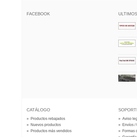
FACEBOOK
ULTIMOS
CATÁLOGO
SOPORT
»
Productos rebajados
»
Aviso le
»
Nuevos productos
»
Envíos / 
»
Productos más vendidos
»
Formas 