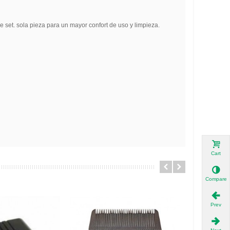
 set. sola pieza para un mayor confort de uso y limpieza.
Cart
Compare
Prev