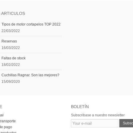
 ARTICULOS
Tipos de motor cortapelos TOP 2022
22/03/2022
Reservas
16/03/2022
Faltas de stock
18/02/2022
Cuchillas Ragnar. Son las mejores?
15/09/2020
E
BOLETÍN
gal
Subscribase a nuestro newsletter
transporte
Subscr
de pago