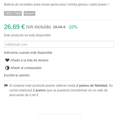
Batería de recambio para moser genio plus / ermila genius / wahl power +
1854-7988
Nuevo
26,69 €
IVA incluído
-10%
29,66 €
Este producto no está disponible
Indicarme cuando esté disponible
Añadir a la lista de deseos
Añadir al comparador
Escribe tu opinión
Al comprar este producto puede obtener hasta
2
puntos de fidelidad
. Su
carrito totalizará
2
puntos
que se puede(n) transformar en un vale de
descuento de
0,40 €
.