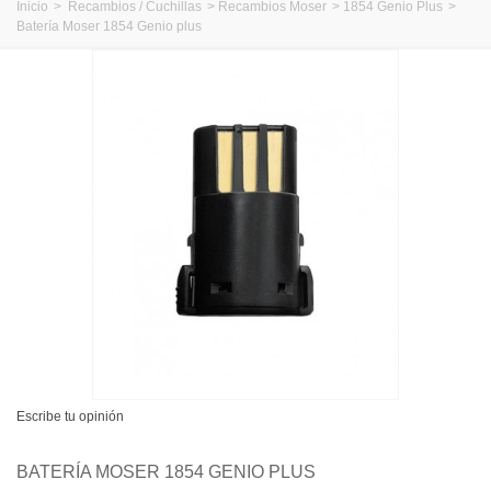
Inicio
>
Recambios / Cuchillas
>
Recambios Moser
>
1854 Genio Plus
>
Batería Moser 1854 Genio plus
Escribe tu opinión
BATERÍA MOSER 1854 GENIO PLUS