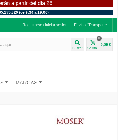
án a partir del día 26
35.155.829 (de 9:30 a 19:00)
Registrarse / Iniciar sesión
Envíos / Transporte
0
0,00 €
Buscar
Carrito:
OS
MARCAS