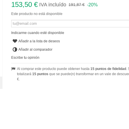
153,50 €
IVA incluído
-20%
191,87 €
Este producto no está disponible
Indicarme cuando esté disponible
Añadir a la lista de deseos
Añadir al comparador
Escribe tu opinión
Al comprar este producto puede obtener hasta
15
puntos de fidelidad
. 
totalizará
15
puntos
que se puede(n) transformar en un vale de descue
€
.