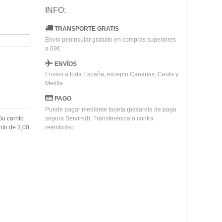
INFO:
TRANSPORTE GRATIS
Envío peninsular gratuito en compras superiores
a 69€
ENVÍOS
Envios a toda España, excepto Canarias, Ceuta y
Melilla.
PAGO
Puede pagar mediante tarjeta (pasarela de pago
Su carrito
segura Servired), Transferéncia o contra
nto de
3,00
reembolso.