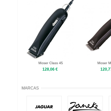
Moser Class 45
Moser M
128,06 €
120,7
MARCAS