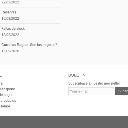
22/03/2022
Reservas
16/03/2022
Faltas de stock
18/02/2022
Cuchillas Ragnar. Son las mejores?
15/09/2020
E
BOLETÍN
gal
Subscribase a nuestro newsletter
transporte
Subscr
de pago
 productos
 somos