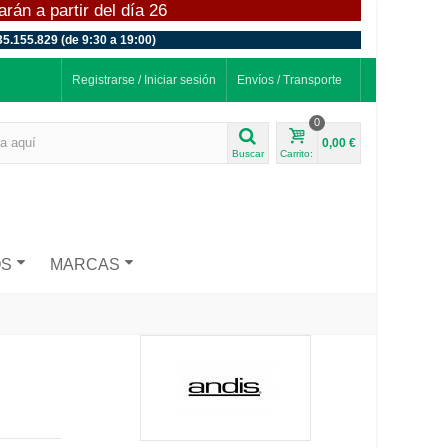
án a partir del día 26
35.155.829 (de 9:30 a 19:00)
Registrarse / Iniciar sesión
Envíos / Transporte
0
0,00 €
Buscar
Carrito:
OS
MARCAS