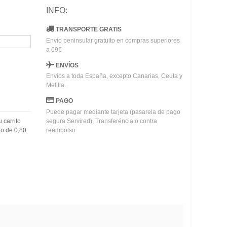
INFO:
TRANSPORTE GRATIS
Envío peninsular gratuito en compras superiores
a 69€
ENVÍOS
Envios a toda España, excepto Canarias, Ceuta y
Melilla.
PAGO
Puede pagar mediante tarjeta (pasarela de pago
u carrito
segura Servired), Transferéncia o contra
to de
0,80
reembolso.