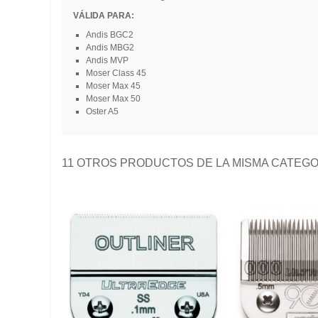
VÁLIDA PARA:
Andis BGC2
Andis MBG2
Andis MVP
Moser Class 45
Moser Max 45
Moser Max 50
Oster A5
11 OTROS PRODUCTOS DE LA MISMA CATEGO