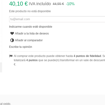
40,10 €
IVA incluído
-10%
44,55 €
Este producto no está disponible
Indicarme cuando esté disponible
Añadir a la lista de deseos
Añadir al comparador
Escribe tu opinión
Al comprar este producto puede obtener hasta
4
puntos de fidelidad
. S
totalizará
4
puntos
que se puede(n) transformar en un vale de descuen
€
.
al oxido.