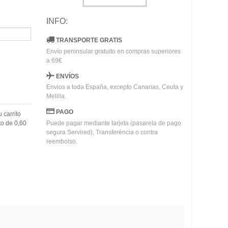
INFO:
TRANSPORTE GRATIS
Envío peninsular gratuito en compras superiores
a 69€
ENVÍOS
Envios a toda España, excepto Canarias, Ceuta y
Melilla.
PAGO
u carrito
to de
0,60
Puede pagar mediante tarjeta (pasarela de pago
segura Servired), Transferéncia o contra
reembolso.