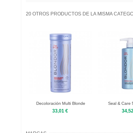
20 OTROS PRODUCTOS DE LA MISMA CATEGO
Decoloración Multi Blonde
Seal & Care 
Powder...
Blond
33,01 €
34,52