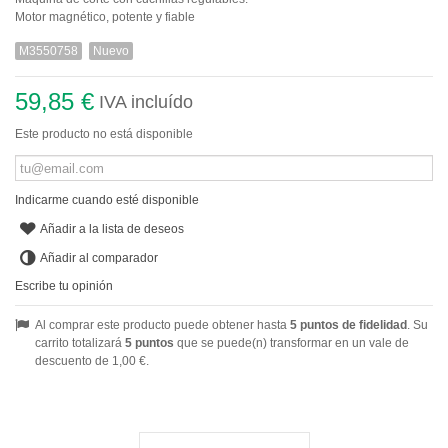
Motor magnético, potente y fiable
M3550758
Nuevo
59,85 €
IVA incluído
Este producto no está disponible
Indicarme cuando esté disponible
Añadir a la lista de deseos
Añadir al comparador
Escribe tu opinión
Al comprar este producto puede obtener hasta
5
puntos de fidelidad
. Su
carrito totalizará
5
puntos
que se puede(n) transformar en un vale de
descuento de
1,00 €
.