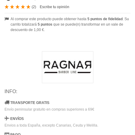
(
2
)
Escribe tu opinión
Al comprar este producto puede obtener hasta
5
puntos de fidelidad
. Su
carrito totalizará
5
puntos
que se puede(n) transformar en un vale de
descuento de
1,00 €
.
INFO:
TRANSPORTE GRATIS
Envío peninsular gratuito en compras superiores a 69€
ENVÍOS
Envios a toda España, excepto Canarias, Ceuta y Melilla.
PAGO