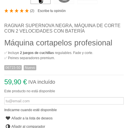
(
2
)
Escribe tu opinión
RAGNAR SUPERNOVA NEGRA, MÁQUINA DE CORTE
CON 2 VELOCIDADES CON BATERÍA
Máquina cortapelos profesional
✅ Incluye
2 juegos de cuchillas
regulables. Fade y corte.
✅ Peines separadores premium.
06715-50
Nuevo
59,90 €
IVA incluído
Este producto no está disponible
Indicarme cuando esté disponible
Añadir a la lista de deseos
Añadir al comparador