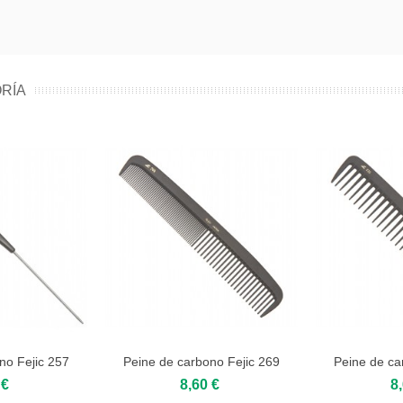
RÍA
no Fejic 257
Peine de carbono Fejic 269
Peine de ca
 €
8,60 €
8