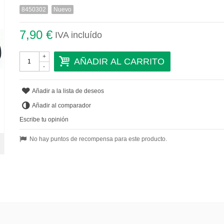
8450302
Nuevo
7,90 €
IVA incluído
+
AÑADIR AL CARRITO
-
Añadir a la lista de deseos
Añadir al comparador
Escribe tu opinión
No hay puntos de recompensa para este producto.