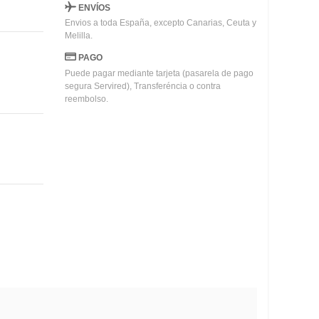
ENVÍOS
Envios a toda España, excepto Canarias, Ceuta y
Melilla.
PAGO
Puede pagar mediante tarjeta (pasarela de pago
segura Servired), Transferéncia o contra
reembolso.