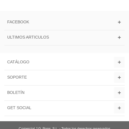
FACEBOOK
ULTIMOS ARTICULOS
CATÁLOGO
SOPORTE
BOLETÍN
GET SOCIAL
Comercial J.G. Pons, S.L. - Todos los derechos reservados