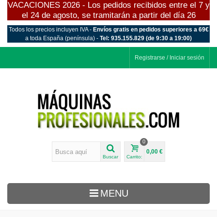
VACACIONES 2026 - Los pedidos recibidos entre el 7 y
el 24 de agosto, se tramitarán a partir del día 26
Todos los precios incluyen IVA -
Envíos gratis en pedidos superiores a 69€
a toda España (península) -
Tel: 935.155.829 (de 9:30 a 19:00)
Registrarse / Iniciar sesión
0
0,00 €
Buscar
Carrito:
MENU