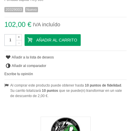
20329003
Nuevo
102,00 €
IVA incluído
+
AÑADIR AL CARRITO
-
Añadir a la lista de deseos
Añadir al comparador
Escribe tu opinión
Al comprar este producto puede obtener hasta
10
puntos de fidelidad
.
Su carrito totalizará
10
puntos
que se puede(n) transformar en un vale
de descuento de
2,00 €
.