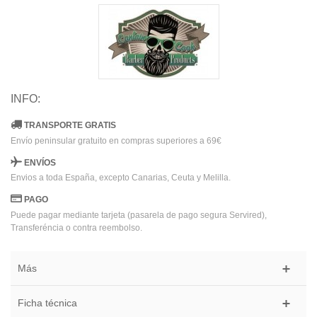
INFO:
TRANSPORTE GRATIS
Envío peninsular gratuito en compras superiores a 69€
ENVÍOS
Envios a toda España, excepto Canarias, Ceuta y Melilla.
PAGO
Puede pagar mediante tarjeta (pasarela de pago segura Servired),
Transferéncia o contra reembolso.
Más
Ficha técnica