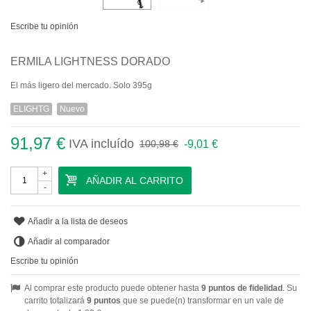
Escribe tu opinión
ERMILA LIGHTNESS DORADO
El más ligero del mercado. Solo 395g
ELIGHTG
Nuevo
91,97 €
IVA incluído
-9,01 €
100,98 €
+
AÑADIR AL CARRITO
-
Añadir a la lista de deseos
Añadir al comparador
Escribe tu opinión
Al comprar este producto puede obtener hasta
9
puntos de fidelidad
. Su
carrito totalizará
9
puntos
que se puede(n) transformar en un vale de