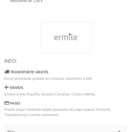
descuento de
1,80 €
.
INFO:
TRANSPORTE GRATIS
Envío peninsular gratuito en compras superiores a 69€
ENVÍOS
Envios a toda España, excepto Canarias, Ceuta y Melilla.
PAGO
Puede pagar mediante tarjeta (pasarela de pago segura Servired),
Transferéncia o contra reembolso.
Más