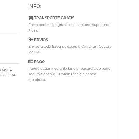
INFO:
TRANSPORTE GRATIS
Envío peninsular gratuito en compras superiores
a 69€
ENVÍOS
Envios a toda España, excepto Canarias, Ceuta y
Melilla.
PAGO
Puede pagar mediante tarjeta (pasarela de pago
u carrito
segura Servired), Transferéncia o contra
to de
1,60
reembolso.