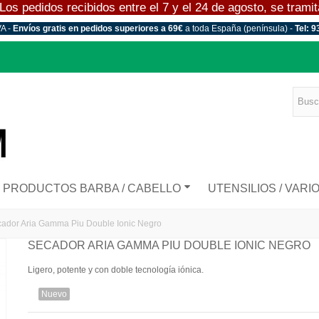
 pedidos recibidos entre el 7 y el 24 de agosto, se tramitar
VA -
Envíos gratis en pedidos superiores a 69€
a toda España (península) -
Tel: 9
PRODUCTOS BARBA / CABELLO
UTENSILIOS / VARI
ador Aria Gamma Piu Double Ionic Negro
SECADOR ARIA GAMMA PIU DOUBLE IONIC NEGRO
Ligero, potente y con doble tecnología iónica.
Nuevo