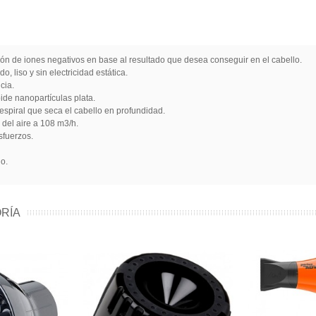
sión de iones negativos en base al resultado que desea conseguir en el cabello.
, liso y sin electricidad estática.
cia.
pide nanopartículas plata.
espiral que seca el cabello en profundidad.
 del aire a 108 m3/h.
esfuerzos.
o.
RÍA