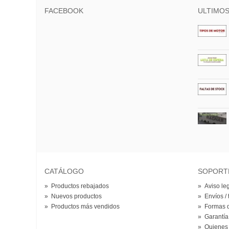
FACEBOOK
ULTIMOS
CATÁLOGO
SOPORT
»
Productos rebajados
»
Aviso le
»
Nuevos productos
»
Envíos / 
»
Productos más vendidos
»
Formas 
»
Garantía
»
Quienes