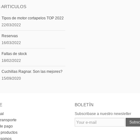
 ARTICULOS
Tipos de motor cortapelos TOP 2022
22/03/2022
Reservas
16/03/2022
Faltas de stock
18/02/2022
Cuchillas Ragnar. Son las mejores?
15/09/2020
E
BOLETÍN
gal
Subscribase a nuestro newsletter
transporte
Subscr
de pago
 productos
 somos