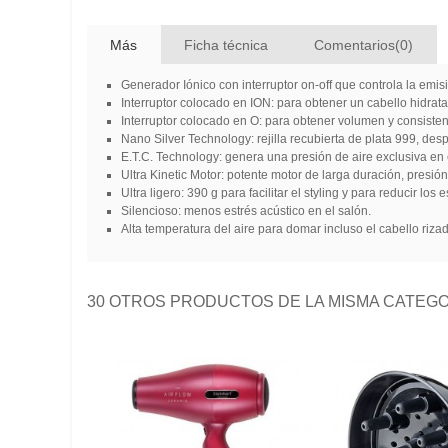
Más
Ficha técnica
Comentarios(0)
Generador Iónico con interruptor on-off que controla la emi
Interruptor colocado en ION: para obtener un cabello hidratado
Interruptor colocado en O: para obtener volumen y consisten
Nano Silver Technology: rejilla recubierta de plata 999, des
E.T.C. Technology: genera una presión de aire exclusiva en 
Ultra Kinetic Motor: potente motor de larga duración, presión
Ultra ligero: 390 g para facilitar el styling y para reducir los 
Silencioso: menos estrés acústico en el salón.
Alta temperatura del aire para domar incluso el cabello rizad
30 OTROS PRODUCTOS DE LA MISMA CATEGO