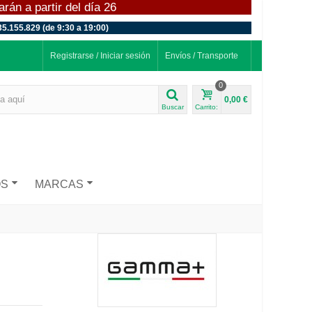
án a partir del día 26
35.155.829 (de 9:30 a 19:00)
Registrarse / Iniciar sesión
Envíos / Transporte
0
0,00 €
Buscar
Carrito:
OS
MARCAS