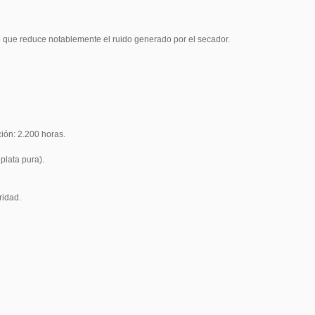
que reduce notablemente el ruido generado por el secador.
ión: 2.200 horas.
plata pura).
ridad.