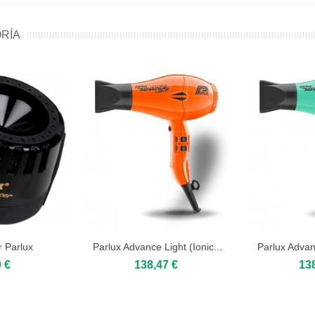
RÍA
r Parlux
Parlux Advance Light (Ionic...
Parlux Advanc
 €
138,47 €
13