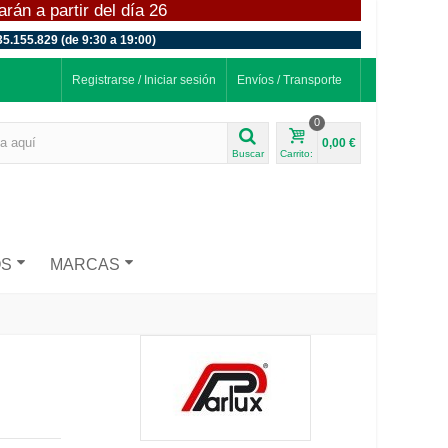
án a partir del día 26
35.155.829 (de 9:30 a 19:00)
Registrarse / Iniciar sesión
Envíos / Transporte
0
0,00 €
Buscar
Carrito:
OS
MARCAS