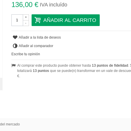
136,00 €
IVA incluído
+
AÑADIR AL CARRITO
-
Añadir a la lista de deseos
Añadir al comparador
Escribe tu opinión
Al comprar este producto puede obtener hasta
13
puntos de fidelidad
. 
totalizará
13
puntos
que se puede(n) transformar en un vale de descue
€
.
r del mercado