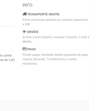
INFO:
TRANSPORTE GRATIS
Envío peninsular gratuito en compras superiores
a 69€
ENVÍOS
Envios a toda España, excepto Canarias, Ceuta y
Melilla.
PAGO
Puede pagar mediante tarjeta (pasarela de pago
Su carrito
segura Servired), Transferéncia o contra
nto de
2,60
reembolso.