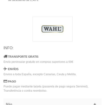
de descuento de
2,40 €
.
INFO:
TRANSPORTE GRATIS
Envío peninsular gratuito en compras superiores a 69€
ENVÍOS
Envios a toda España, excepto Canarias, Ceuta y Melilla.
PAGO
Puede pagar mediante tarjeta (pasarela de pago segura Servired),
Transferéncia o contra reembolso.
Más