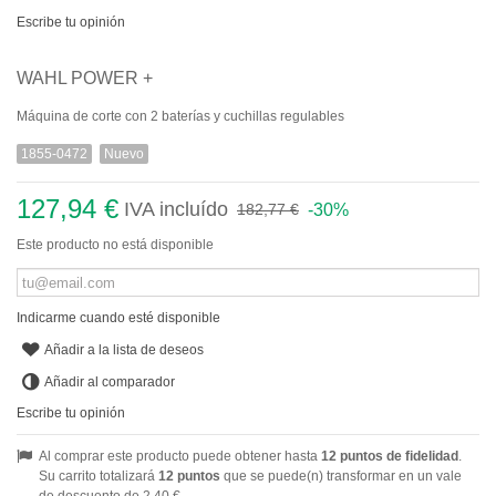
Escribe tu opinión
WAHL POWER +
Máquina de corte con 2 baterías y cuchillas regulables
1855-0472
Nuevo
127,94 €
IVA incluído
-30%
182,77 €
Este producto no está disponible
Indicarme cuando esté disponible
Añadir a la lista de deseos
Añadir al comparador
Escribe tu opinión
Al comprar este producto puede obtener hasta
12
puntos de fidelidad
.
Su carrito totalizará
12
puntos
que se puede(n) transformar en un vale