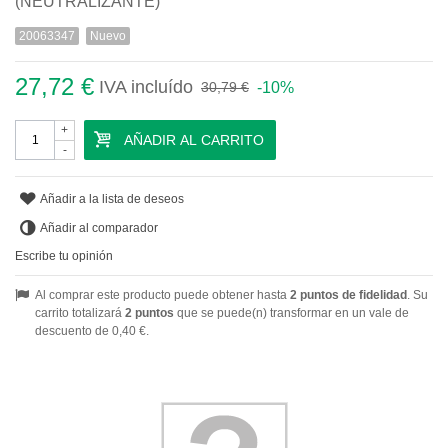
(NEUTRALIZANTE)
20063347
Nuevo
27,72 €
IVA incluído
-10%
30,79 €
+
AÑADIR AL CARRITO
-
Añadir a la lista de deseos
Añadir al comparador
Escribe tu opinión
Al comprar este producto puede obtener hasta
2
puntos de fidelidad
. Su
carrito totalizará
2
puntos
que se puede(n) transformar en un vale de
descuento de
0,40 €
.