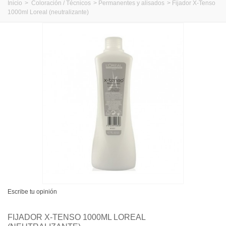
Inicio
>
Coloración / Técnicos
>
Permanentes y alisados
>
Fijador X-Tenso
1000ml Loreal (neutralizante)
Escribe tu opinión
FIJADOR X-TENSO 1000ML LOREAL