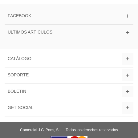
FACEBOOK
ULTIMOS ARTICULOS
CATÁLOGO
SOPORTE
BOLETÍN
GET SOCIAL
Comercial J.G. Pons, S.L. - Todos los derechos reservados