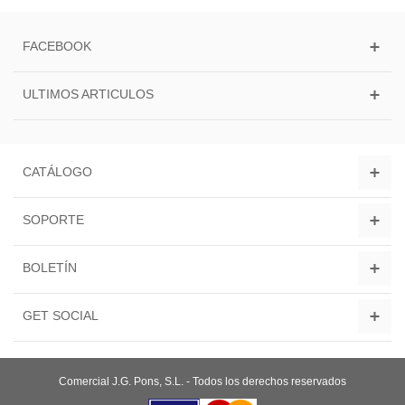
FACEBOOK
ULTIMOS ARTICULOS
CATÁLOGO
SOPORTE
BOLETÍN
GET SOCIAL
Comercial J.G. Pons, S.L. - Todos los derechos reservados