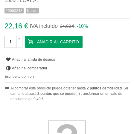
250ML LOREAL
20063348
Nuevo
22,16 €
IVA incluído
-10%
24,62 €
+
AÑADIR AL CARRITO
-
Añadir a la lista de deseos
Añadir al comparador
Escribe tu opinión
Al comprar este producto puede obtener hasta
2
puntos de fidelidad
. Su
carrito totalizará
2
puntos
que se puede(n) transformar en un vale de
descuento de
0,40 €
.