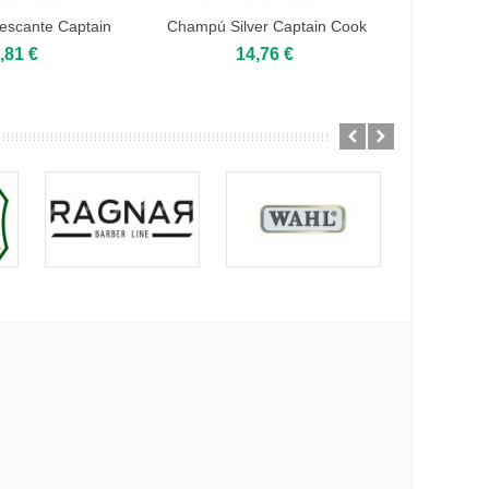
escante Captain
Champú Silver Captain Cook
Champú S
ook...
250ml.
,81 €
14,76 €