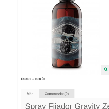
Escribe tu opinión
Más
Comentarios(0)
Spray Fijador Gravity 