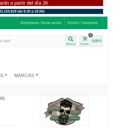
án a partir del día 26
35.155.829 (de 9:30 a 19:00)
Registrarse / Iniciar sesión
Envíos / Transporte
0
0,00 €
Buscar
Carrito:
OS
MARCAS
5ML