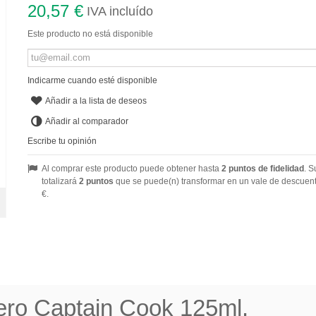
20,57 €
IVA incluído
Este producto no está disponible
Indicarme cuando esté disponible
Añadir a la lista de deseos
Añadir al comparador
Escribe tu opinión
Al comprar este producto puede obtener hasta
2
puntos de fidelidad
. S
totalizará
2
puntos
que se puede(n) transformar en un vale de descuen
€
.
Zero Captain Cook 125ml.