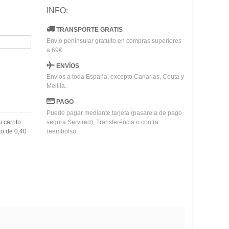
INFO:
TRANSPORTE GRATIS
Envío peninsular gratuito en compras superiores
a 69€
ENVÍOS
Envios a toda España, excepto Canarias, Ceuta y
Melilla.
PAGO
Puede pagar mediante tarjeta (pasarela de pago
u carrito
segura Servired), Transferéncia o contra
to de
0,40
reembolso.