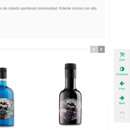
ipo de cabello aportando luminosidad. Potente incluso con alta
Cart
Compare
Prev
Next
Top