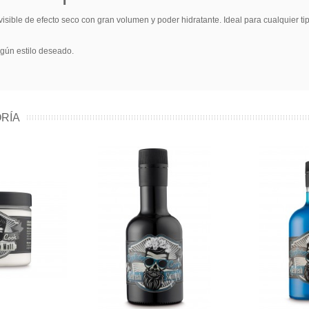
visible de efecto seco con gran volumen y poder hidratante. Ideal para cualquier t
egún estilo deseado.
RÍA