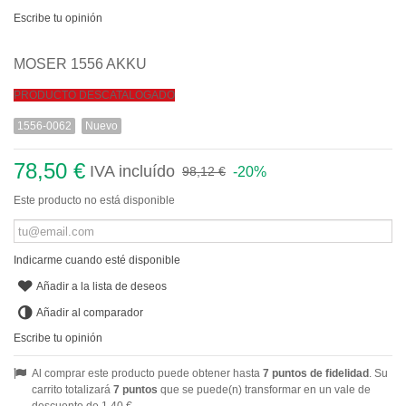
Escribe tu opinión
MOSER 1556 AKKU
PRODUCTO DESCATALOGADO
1556-0062
Nuevo
78,50 €
IVA incluído
-20%
98,12 €
Este producto no está disponible
Indicarme cuando esté disponible
Añadir a la lista de deseos
Añadir al comparador
Escribe tu opinión
Al comprar este producto puede obtener hasta
7
puntos de fidelidad
. Su
carrito totalizará
7
puntos
que se puede(n) transformar en un vale de