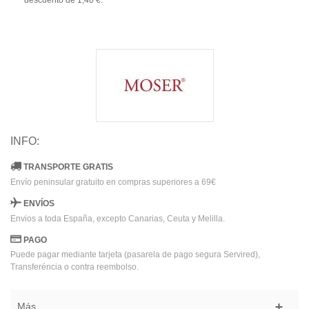
descuento de
1,40 €
.
INFO:
TRANSPORTE GRATIS
Envío peninsular gratuito en compras superiores a 69€
ENVÍOS
Envios a toda España, excepto Canarias, Ceuta y Melilla.
PAGO
Puede pagar mediante tarjeta (pasarela de pago segura Servired),
Transferéncia o contra reembolso.
Más