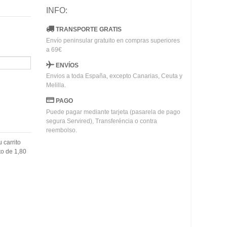
INFO:
TRANSPORTE GRATIS
Envío peninsular gratuito en compras superiores
a 69€
ENVÍOS
Envios a toda España, excepto Canarias, Ceuta y
Melilla.
PAGO
Puede pagar mediante tarjeta (pasarela de pago
segura Servired), Transferéncia o contra
reembolso.
u carrito
to de
1,80