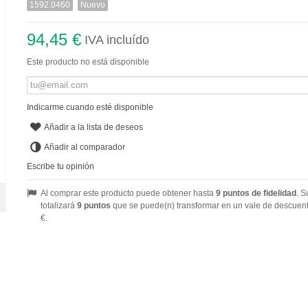
1592.0460
Nuevo
94,45 €
IVA incluído
Este producto no está disponible
Indicarme cuando esté disponible
Añadir a la lista de deseos
Añadir al comparador
Escribe tu opinión
Al comprar este producto puede obtener hasta
9
puntos de fidelidad
. S
totalizará
9
puntos
que se puede(n) transformar en un vale de descuen
€
.