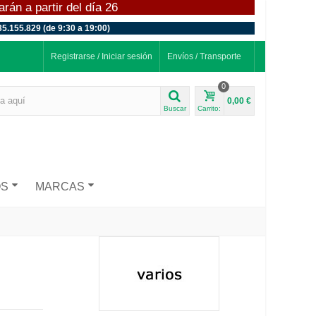
án a partir del día 26
35.155.829 (de 9:30 a 19:00)
Registrarse / Iniciar sesión
Envíos / Transporte
0
0,00 €
Buscar
Carrito:
OS
MARCAS