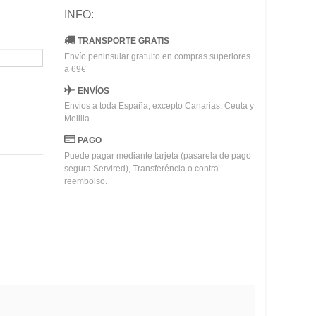
INFO:
TRANSPORTE GRATIS
Envío peninsular gratuito en compras superiores
a 69€
ENVÍOS
Envios a toda España, excepto Canarias, Ceuta y
Melilla.
PAGO
Puede pagar mediante tarjeta (pasarela de pago
segura Servired), Transferéncia o contra
reembolso.