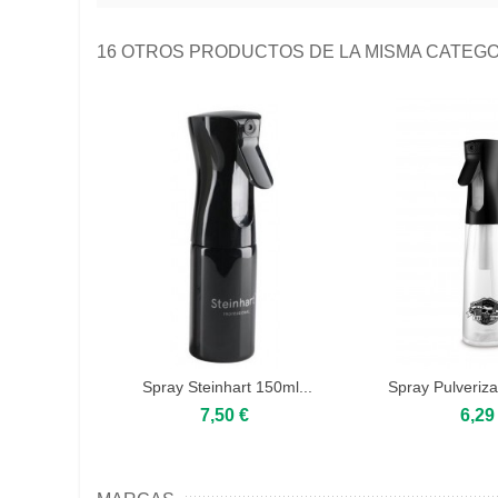
16 OTROS PRODUCTOS DE LA MISMA CATEGO
Spray Steinhart 150ml...
Spray Pulveriza
360º.
7,50 €
6,29