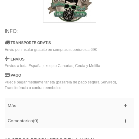
INFO:
TRANSPORTE GRATIS
Envío peninsular gratuito en compras superiores a 69€
ENVÍOS
Envios a toda España, excepto Canarias, Ceuta y Melilla.
PAGO
Puede pagar mediante tarjeta (pasarela de pago segura Servired),
Transferéncia o contra reembolso.
Más
Comentarios(0)