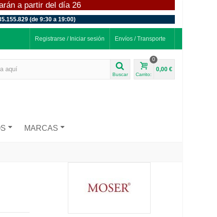
án a partir del día 26
35.155.829 (de 9:30 a 19:00)
Registrarse / Iniciar sesión
Envíos / Transporte
0
0,00 €
Buscar
Carrito:
OS
MARCAS