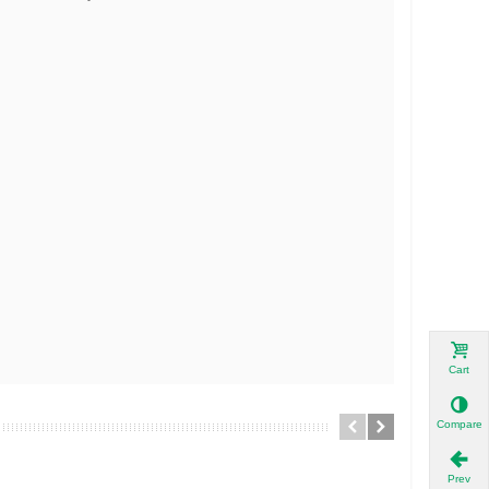
Cart
Compare
Prev