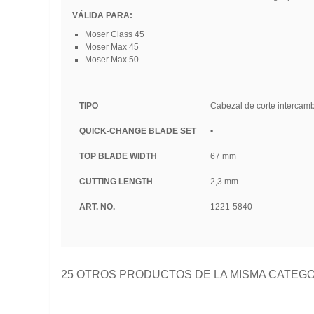
VÁLIDA PARA:
Moser Class 45
Moser Max 45
Moser Max 50
TIPO
Cabezal de corte intercam
QUICK-CHANGE BLADE SET
•
TOP BLADE WIDTH
67 mm
CUTTING LENGTH
2,3 mm
ART. NO.
1221-5840
25 OTROS PRODUCTOS DE LA MISMA CATEGO