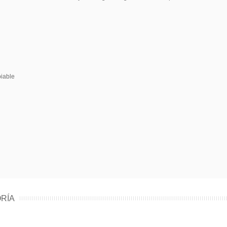
biable
RÍA