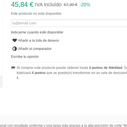
45,84 €
IVA incluído
-20%
57,30 €
Este producto no está disponible
Indicarme cuando esté disponible
Añadir a la lista de deseos
Añadir al comparador
Escribe tu opinión
Al comprar este producto puede obtener hasta
4
puntos de fidelidad
. S
totalizará
4
puntos
que se puede(n) transformar en un vale de descuen
€
.
onal con resultado uniforme y una larga vida gracias a la alta precisión de corte 