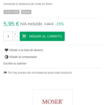
Aumenta la distancia de corte en 9mm
1245-7540
Nuevo
5,95 €
IVA incluído
-15%
7,00 €
+
AÑADIR AL CARRITO
-
Añadir a la lista de deseos
Añadir al comparador
Escribe tu opinión
No hay puntos de recompensa para este producto.