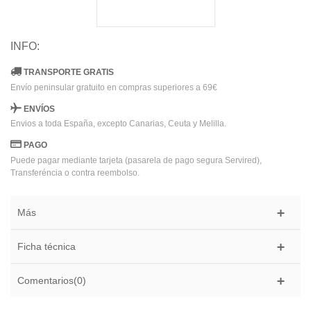
INFO:
TRANSPORTE GRATIS
Envío peninsular gratuito en compras superiores a 69€
ENVÍOS
Envios a toda España, excepto Canarias, Ceuta y Melilla.
PAGO
Puede pagar mediante tarjeta (pasarela de pago segura Servired),
Transferéncia o contra reembolso.
Más
Ficha técnica
Comentarios(0)